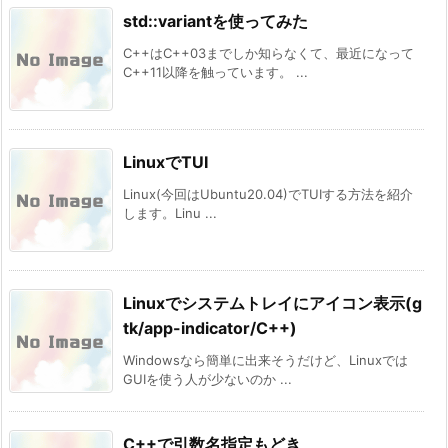
std::variantを使ってみた
C++はC++03までしか知らなくて、最近になって
C++11以降を触っています。 ...
LinuxでTUI
Linux(今回はUbuntu20.04)でTUIする方法を紹介
します。Linu ...
Linuxでシステムトレイにアイコン表示(g
tk/app-indicator/C++)
Windowsなら簡単に出来そうだけど、Linuxでは
GUIを使う人が少ないのか ...
C++で引数名指定もどき