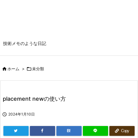
技術メモのような日記

ホーム
>

未分類
placement newの使い方

2024年1月10日
B!
Copy