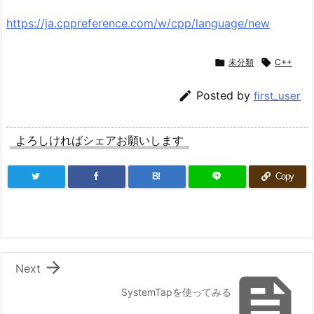
https://ja.cppreference.com/w/cpp/language/new

未分類

C++

Posted by
first_user
よろしければシェアお願いします
B!
Copy

Next

SystemTapを使ってみる