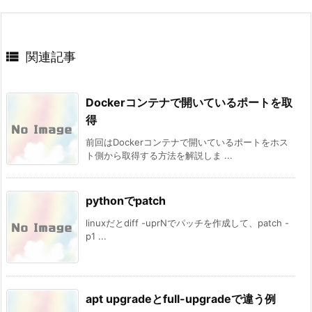

関連記事
Dockerコンテナで開いているポートを取
得
前回はDockerコンテナで開いているポートをホス
ト側から取得する方法を解説しま ...
pythonでpatch
linuxだとdiff -uprNでパッチを作成して、patch -
p1 ...
apt upgradeとfull-upgradeで違う例