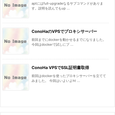
aptにはfull-upgradeなるサブコマンドがありま
す。説明を読んでもup ...
ConoHaのVPSでプロキシサーバー
前回までにdockerを動かせるまでになりました。
今回はdockerで試しにプ ...
ConoHa VPSでSSL証明書取得
前回はdockerを使ったプロキシサーバーを立てて
みました。 今回はいよいよht ...