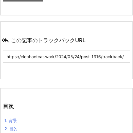

この記事のトラックバックURL
目次
1.
背景
2.
目的