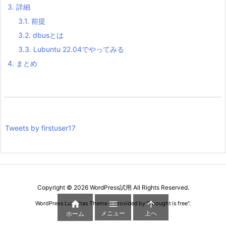
3.
詳細
3.1.
前提
3.2.
dbusとは
3.3.
Lubuntu 22.04でやってみる
4.
まとめ
Tweets by firstuser17
Copyright ©
2026
WordPress試用
All Rights Reserved.



WordPress Luxeritas Theme is provided by "
Thought is free
".
メニュー
上へ
ホーム