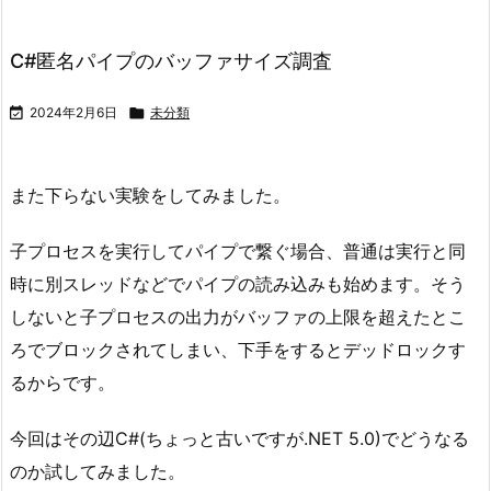
C#匿名パイプのバッファサイズ調査

2024年2月6日

未分類
また下らない実験をしてみました。
子プロセスを実行してパイプで繋ぐ場合、普通は実行と同
時に別スレッドなどでパイプの読み込みも始めます。そう
しないと子プロセスの出力がバッファの上限を超えたとこ
ろでブロックされてしまい、下手をするとデッドロックす
るからです。
今回はその辺C#(ちょっと古いですが.NET 5.0)でどうなる
のか試してみました。