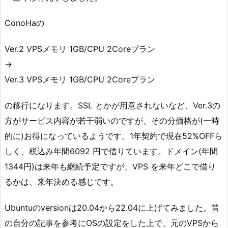
ConoHaの
Ver.2 VPSメモリ 1GB/CPU 2Coreプラン
→
Ver.3 VPSメモリ 1GB/CPU 2Coreプラン
の移行になります。SSL とかが用意されないなど、Ver.3の
方がサービス内容が若干弱いのですが、その分価格が(一時
的に)お得になっているようです。1年契約で現在52%OFFら
しく、税込み年間6092 円で借りています。ドメイン(年間
1344円)は来年も継続予定ですが、VPS を来年どこで借り
るかは、来年決める感じです。
Ubuntuのversionは20.04から22.04に上げてみました。昔
の自分の記事を参考にOSの設定をした上で、元のVPSから