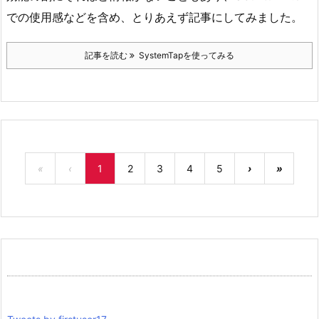
での使用感などを含め、とりあえず記事にしてみました。
記事を読む
SystemTapを使ってみる
«
‹
1
2
3
4
5
›
»