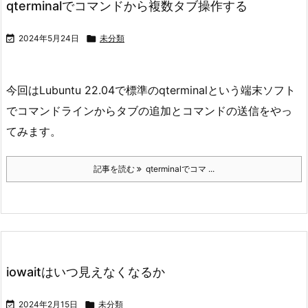
qterminalでコマンドから複数タブ操作する

2024年5月24日

未分類
今回はLubuntu 22.04で標準のqterminalという端末ソフト
でコマンドラインからタブの追加とコマンドの送信をやっ
てみます。
記事を読む
qterminalでコマ ...
iowaitはいつ見えなくなるか

2024年2月15日

未分類