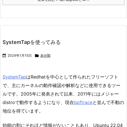
SystemTapを使ってみる

2024年1月15日

未分類
SystemTap
はRedhatを中心として作られたフリーソフト
で、主にカーネルの動作確認や解析などに使用できるツー
ルです。2005年に発表されて以来、2011年にはメジャー
distroで動作するようになり、現在
bpftrace
と並んで不動の
地位を得ています。
効能の割にそれほど情報がないこともあり、Ubuntu 22.04