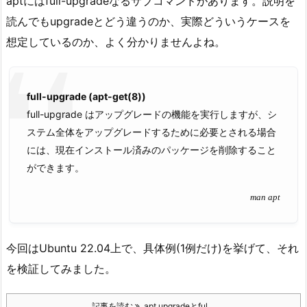
aptにはfull-upgradeなるサブコマンドがあります。説明を
読んでもupgradeとどう違うのか、実際どういうケースを
想定しているのか、よく分かりませんよね。
full-upgrade (apt-get(8))
full-upgrade はアップグレードの機能を実行しますが、シ
ステム全体をアップグレードするために必要とされる場合
には、現在インストール済みのパッケージを削除すること
ができます。
man apt
今回はUbuntu 22.04上で、具体例(1例だけ)を挙げて、それ
を検証してみました。
記事を読む
apt upgradeとful ...