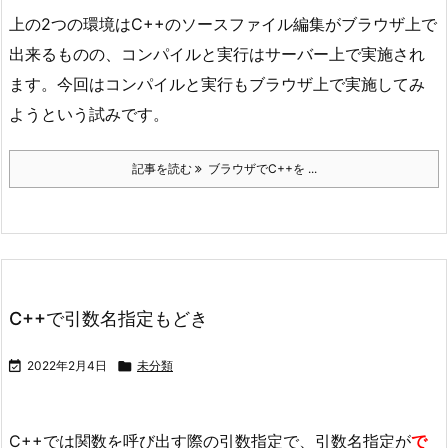
上の2つの環境はC++のソースファイル編集がブラウザ上で
出来るものの、コンパイルと実行はサーバー上で実施され
ます。今回はコンパイルと実行もブラウザ上で実施してみ
ようという試みです。
記事を読む
ブラウザでC++を ...
C++で引数名指定もどき

2022年2月4日

未分類
C++では関数を呼び出す際の引数指定で、引数名指定が
で