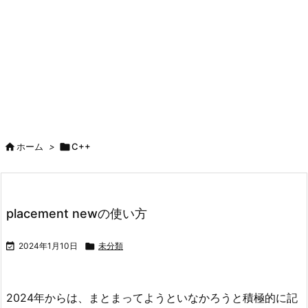

ホーム
>

C++
placement newの使い方

2024年1月10日

未分類
2024年からは、まとまってようといなかろうと積極的に記