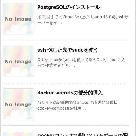
PostgreSQLのインストール
序 前回まではVirtualBox上のUbuntu18.04にsshサ
ーバーをイ ...
ssh -Xした先でsudoを使う
GUIなLinuxからsshを使って別のGUIなLinuxに入
って作業するとき、 ...
docker secretsの部分的導入
当サイトの記事内ではdockerの管理には現状
docker-composeを利用 ...
Dockerコンテナで開いているポートの調