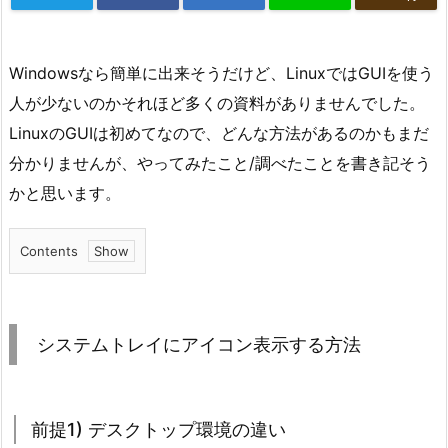
Windowsなら簡単に出来そうだけど、LinuxではGUIを使う
人が少ないのかそれほど多くの資料がありませんでした。
LinuxのGUIは初めてなので、どんな方法があるのかもまだ
分かりませんが、やってみたこと/調べたことを書き記そう
かと思います。
Contents
1.
シ
ス
システムトレイにアイコン表示する方法
テ
ム
ト
前提1) デスクトップ環境の違い
レ