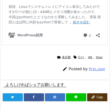

未分類

C++
,
gtk
,
linux

Posted by
first_user
よろしければシェアお願いします
B!
Copy