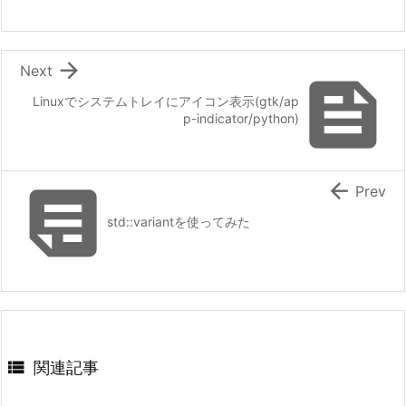

Next

Linuxでシステムトレイにアイコン表示(gtk/ap
p-indicator/python)


Prev
std::variantを使ってみた

関連記事