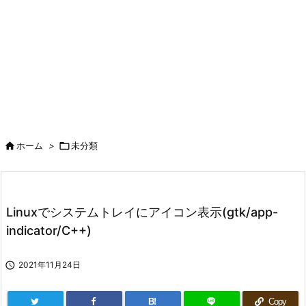

ホーム
>

未分類
Linuxでシステムトレイにアイコン表示(gtk/app-
indicator/C++)

2021年11月24日
B!
Copy