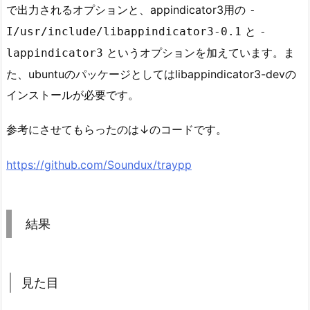
で出力されるオプションと、appindicator3用の
-
と
I/usr/include/libappindicator3-0.1
-
というオプションを加えています。ま
lappindicator3
た、ubuntuのパッケージとしてはlibappindicator3-devの
インストールが必要です。
参考にさせてもらったのは↓のコードです。
https://github.com/Soundux/traypp
結果
見た目