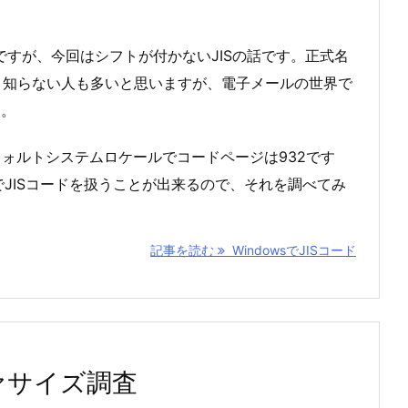
ですが、今回はシフトが付かないJISの話です。正式名
。もう知らない人も多いと思いますが、電子メールの世界で
す。
のデフォルトシステムロケールでコードページは932です
2でJISコードを扱うことが出来るので、それを調べてみ
記事を読む
WindowsでJISコード
ァサイズ調査