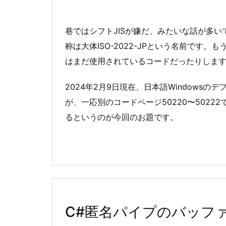
巷ではシフトJISが嫌だ、みたいな話が多い
称は大体ISO-2022-JPという名前です
はまだ使用されているコードだったりしま
2024年2月9日現在、日本語Windows
が、一応別のコードページ50220〜5022
るというのが今回のお題です。
C#匿名パイプのバッフ