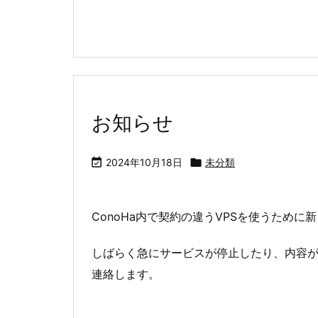
お知らせ

2024年10月18日

未分類
ConoHa内で契約の違うVPSを使うために
しばらく急にサービスが停止したり、内容
連絡します。