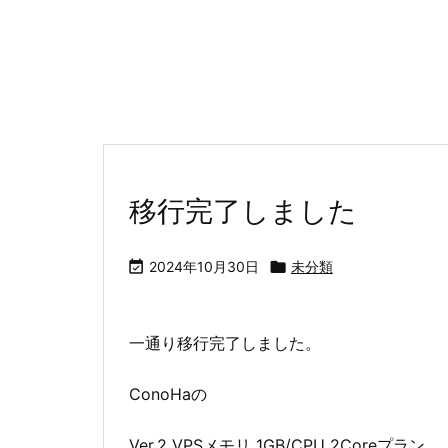
移行完了しました

2024年10月30日

未分類
一通り移行完了しました。
ConoHaの
Ver.2 VPSメモリ 1GB/CPU 2Coreプラン