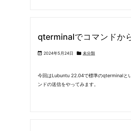
qterminalでコマン

2024年5月24日

未分類
今回はLubuntu 22.04で標準のqter
ンドの送信をやってみます。