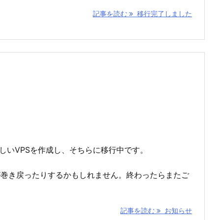
記事を読む
移行完了しました
新しいVPSを作成し、そちらに移行中です。
が巻き戻ったりするかもしれません。終わったらまたご
記事を読む
お知らせ