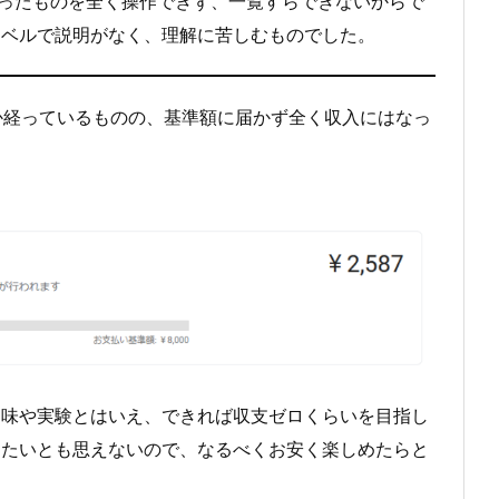
2で作ったものを全く操作できず、一覧すらできないからで
レベルで説明がなく、理解に苦しむものでした。
年か経っているものの、基準額に届かず全く収入にはなっ
趣味や実験とはいえ、できれば収支ゼロくらいを目指し
したいとも思えないので、なるべくお安く楽しめたらと