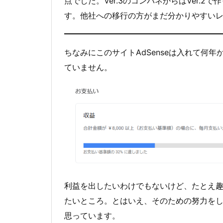
点でした。Ver.3のコンパネからはVer.
す。他社への移行の方がまだ分かりやすい
ちなみにこのサイトAdSenseは入れて何
ていません。
利益を出したいわけでもないけど、たとえ
たいところ。とはいえ、そのための努力を
思っています。