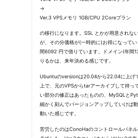
→
Ver.3 VPSメモリ 1GB/CPU 2Coreプラン
の移行になります。SSL とかが用意されない
が、その分価格が(一時的に)お得になってい
間6092 円で借りています。ドメイン(年間1
りるかは、来年決める感じです。
Ubuntuのversionは20.04から22.
上で、元のVPSからtarアーカイブして持
い部分の修正はあったものの、MySQLとPy
細かく刻んでバージョンアップしていけば動いた
動いた感じです。
苦労したのはConoHaのコントロールパネルVe