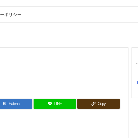
ーポリシー
B!
Hatena
LINE
Copy