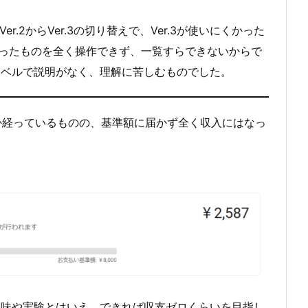
r.2からVer.3の切り替えで、Ver.3が使いにくかった
2で作ったものを全く操作できず、一覧すらできないからで
レベルで説明がなく、理解に苦しむものでした。
年か経っているものの、基準額に届かず全く収入にはなっ
趣味や実験とはいえ、できれば収支ゼロくらいを目指し