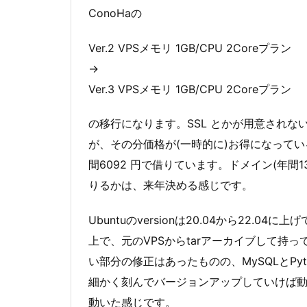
ConoHaの
Ver.2 VPSメモリ 1GB/CPU 2Coreプラン
→
Ver.3 VPSメモリ 1GB/CPU 2Coreプラン
の移行になります。SSL とかが用意されない
が、その分価格が(一時的に)お得になってい
間6092 円で借りています。ドメイン(年間1
りるかは、来年決める感じです。
Ubuntuのversionは20.04から22.
上で、元のVPSからtarアーカイブして持
い部分の修正はあったものの、MySQLとPy
細かく刻んでバージョンアップしていけば動いた
動いた感じです。