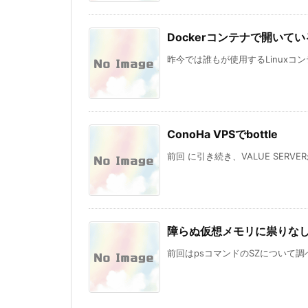
Dockerコンテナで開いて
昨今では誰もが使用するLinuxコンテ
ConoHa VPSでbottle
前回 に引き続き、VALUE SERVER
障らぬ仮想メモリに祟りな
前回はpsコマンドのSZについて調