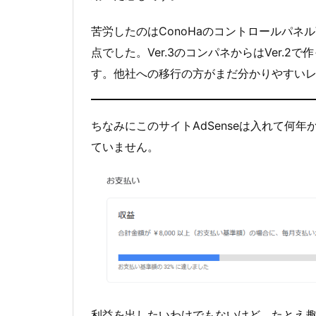
苦労したのはConoHaのコントロールパネルVe
点でした。Ver.3のコンパネからはVer.
す。他社への移行の方がまだ分かりやすい
ちなみにこのサイトAdSenseは入れて何
ていません。
利益を出したいわけでもないけど、たとえ