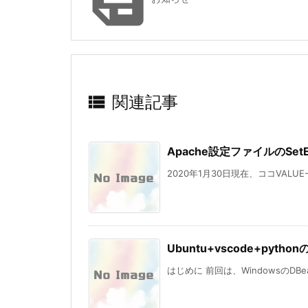

関連記事
Apache設定ファイルのSetEn
2020年1月30日現在、ココVALUE-
Ubuntu+vscode+pyth
はじめに 前回は、WindowsのDBeaver