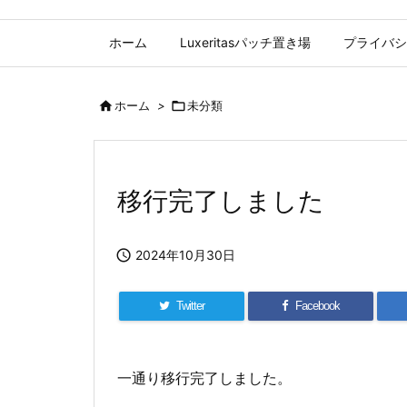
ホーム
Luxeritasパッチ置き場
プライバシ

ホーム
>

未分類
移行完了しました

2024年10月30日
Twitter
Facebook
一通り移行完了しました。