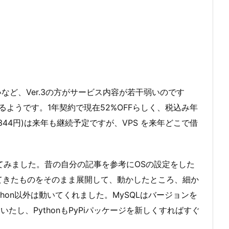
など、Ver.3の方がサービス内容が若干弱いのです
るようです。1年契約で現在52%OFFらしく、税込み年
344円)は来年も継続予定ですが、VPS を来年どこで借
04に上げてみました。昔の自分の記事を参考にOSの設定をした
ってきたものをそのまま展開して、動かしたところ、細か
thon以外は動いてくれました。MySQLはバージョンを
し、PythonもPyPiパッケージを新しくすればすぐ