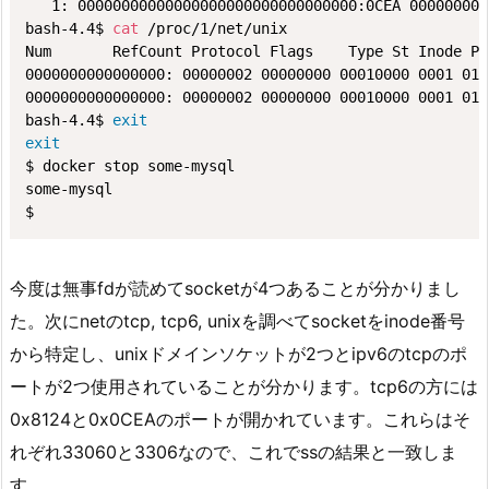
   1: 00000000000000000000000000000000:0CEA 000000000
bash-4.4$ 
cat
 /proc/1/net/unix 

Num       RefCount Protocol Flags    Type St Inode Pat
0000000000000000: 00000002 00000000 00010000 0001 01 
0000000000000000: 00000002 00000000 00010000 0001 01 
bash-4.4$ 
exit
exit
$ docker stop some-mysql

some-mysql

$
今度は無事fdが読めてsocketが4つあることが分かりまし
た。次にnetのtcp, tcp6, unixを調べてsocketをinode番号
から特定し、unixドメインソケットが2つとipv6のtcpのポ
ートが2つ使用されていることが分かります。tcp6の方には
0x8124と0x0CEAのポートが開かれています。これらはそ
れぞれ33060と3306なので、これでssの結果と一致しま
す。