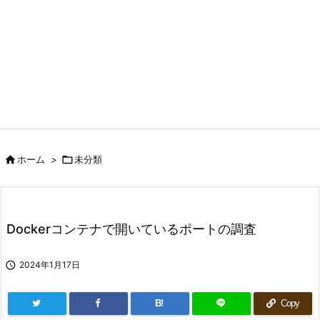

ホーム
>

未分類
Dockerコンテナで開いているポートの調査

2024年1月17日
B!
Copy