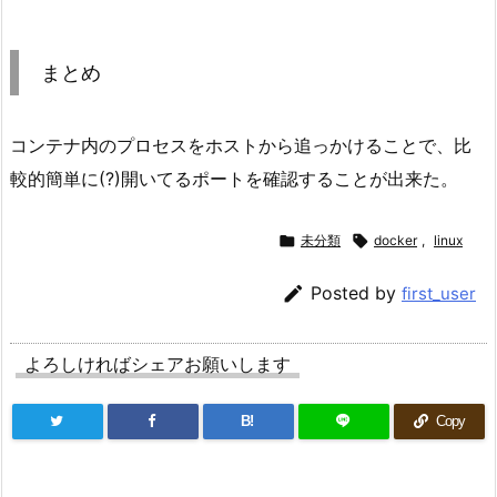
まとめ
コンテナ内のプロセスをホストから追っかけることで、比
較的簡単に(?)開いてるポートを確認することが出来た。

未分類

docker
,
linux

Posted by
first_user
よろしければシェアお願いします
B!
Copy