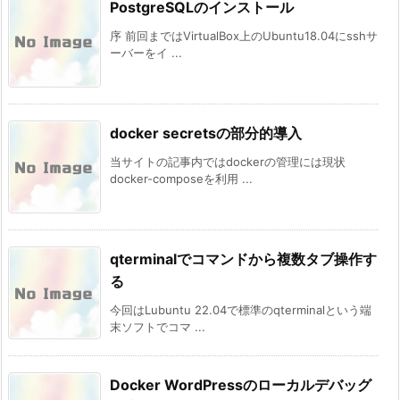
PostgreSQLのインストール
序 前回まではVirtualBox上のUbuntu18.04にsshサ
ーバーをイ ...
docker secretsの部分的導入
当サイトの記事内ではdockerの管理には現状
docker-composeを利用 ...
qterminalでコマンドから複数タブ操作す
る
今回はLubuntu 22.04で標準のqterminalという端
末ソフトでコマ ...
Docker WordPressのローカルデバッグ