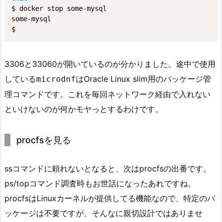
$ docker stop some-mysql

some-mysql

$ 
3306と33060が開いているのが分かりました。途中で使用
している
はOracle Linux slim用のパッケージ管
microdnf
理コマンドです。これを毎回ネットワーク経由で入れない
といけないのが何かモヤっとするわけです。
procfsを見る
ssコマンドに頼れないとなると、次はprocfsの出番です。
ps/topコマンド調査時もお世話になったあれですね。
procfsはLinuxカーネルが提供してる機能なので、特定のパ
ッケージは不要ですが、そんなに親切設計ではありませ