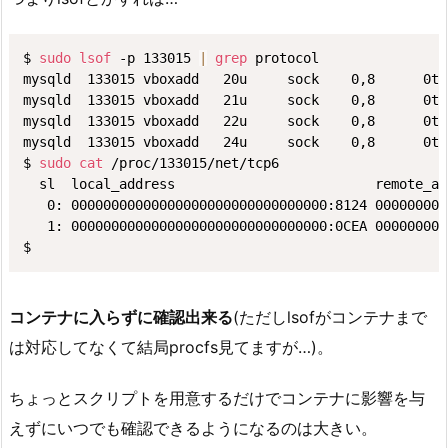
$ 
sudo
lsof
 -p 133015 
|
grep
 protocol

mysqld  133015 vboxadd   20u     sock    0,8      0t0
mysqld  133015 vboxadd   21u     sock    0,8      0t0
mysqld  133015 vboxadd   22u     sock    0,8      0t0
mysqld  133015 vboxadd   24u     sock    0,8      0t0
$ 
sudo
cat
 /proc/133015/net/tcp6

  sl  local_address                         remote_ad
   0: 00000000000000000000000000000000:8124 000000000
   1: 00000000000000000000000000000000:0CEA 000000000
$ 
コンテナに入らずに確認出来る
(ただしlsofがコンテナまで
は対応してなくて結局procfs見てますが…)。
ちょっとスクリプトを用意するだけでコンテナに影響を与
えずにいつでも確認できるようになるのは大きい。