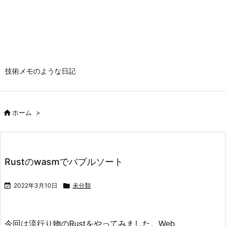
技術メモのような日記

ホーム
>
Rustのwasmでバブルソート

2022年3月10日

未分類
今回は流行り物のRustをやってみました。Web