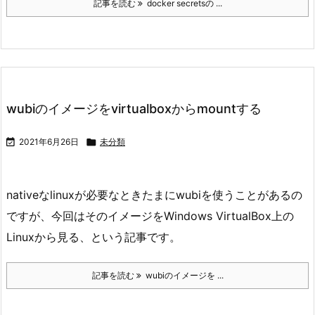
記事を読む
docker secretsの ...
wubiのイメージをvirtualboxからmountする

2021年6月26日

未分類
nativeなlinuxが必要なときたまにwubiを使うことがあるの
ですが、今回はそのイメージをWindows VirtualBox上の
Linuxから見る、という記事です。
記事を読む
wubiのイメージを ...