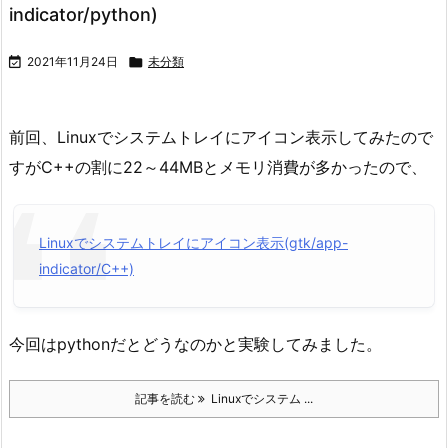
indicator/python)

2021年11月24日

未分類
前回、Linuxでシステムトレイにアイコン表示してみたので
すがC++の割に22～44MBとメモリ消費が多かったので、
Linuxでシステムトレイにアイコン表示(gtk/app-
indicator/C++)
今回はpythonだとどうなのかと実験してみました。
記事を読む
Linuxでシステム ...