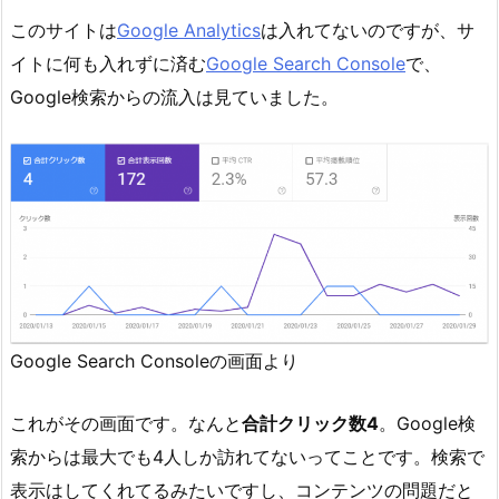
このサイトは
Google Analytics
は入れてないのですが、サ
イトに何も入れずに済む
Google Search Console
で、
Google検索からの流入は見ていました。
Google Search Consoleの画面より
これがその画面です。なんと
合計クリック数4
。Google検
索からは最大でも4人しか訪れてないってことです。検索で
表示はしてくれてるみたいですし、コンテンツの問題だと