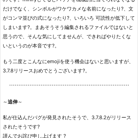
だけでなく、シンボルがワケワカメな名前になったり?、文
がコンマ並びの式になったり?、いろいろ 可読性が低下して
しまいます?。まあそうそう編集されるファイルではないと
思うので、そんな気にしてませんが、できればやりたくな
いというのが本音です?。
もう二度とこんなにemojiを使う機会はないと思いますが、
3.7.8リリースおめでとうございます?。
～
追伸
～
私が仕込んだバグが発見されたそうで、3.7.8.2がリリース
されたそうです?
謹んでお詫び申し上げます ?