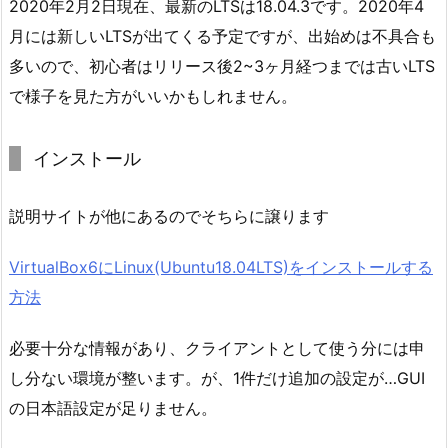
2020年2月2日現在、最新のLTSは18.04.3です。2020年4
月には新しいLTSが出てくる予定ですが、出始めは不具合も
多いので、初心者はリリース後2~3ヶ月経つまでは古いLTS
で様子を見た方がいいかもしれません。
インストール
説明サイトが他にあるのでそちらに譲ります
VirtualBox6にLinux(Ubuntu18.04LTS)をインストールする
方法
必要十分な情報があり、クライアントとして使う分には申
し分ない環境が整います。が、1件だけ追加の設定が…GUI
の日本語設定が足りません。