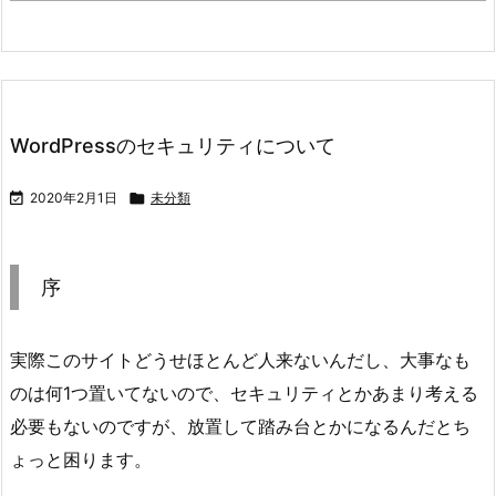
WordPressのセキュリティについて

2020年2月1日

未分類
序
実際このサイトどうせほとんど人来ないんだし、大事なも
のは何1つ置いてないので、セキュリティとかあまり考える
必要もないのですが、放置して踏み台とかになるんだとち
ょっと困ります。