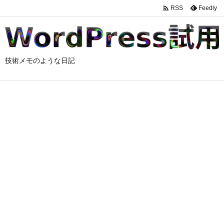

Feedly
RSS
技術メモのような日記