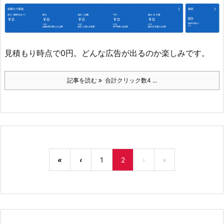
見積もり時点で0円。どんな広告が出るのか楽しみです。
記事を読む
合計クリック数4 ...
«
‹
1
2
›
»