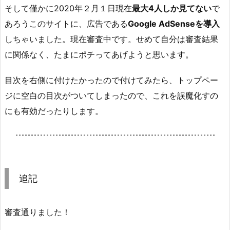
そして僅かに2020年２月１日現在
最大4人しか見てない
で
あろうこのサイトに、広告である
Google AdSenseを導入
しちゃいました。現在審査中です。せめて自分は審査結果
に関係なく、たまにポチってあげようと思います。
目次を右側に付けたかったので付けてみたら、トップペー
ジに空白の目次がついてしまったので、これを誤魔化すの
にも有効だったりします。
追記
審査通りました！