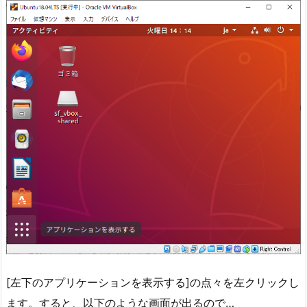
[左下のアプリケーションを表示する]の点々を左クリックし
ます。すると、以下のような画面が出るので…