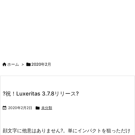

ホーム
>

2020年2月
?祝！Luxeritas 3.7.8リリース?

2020年2月2日

未分類
顔文字に他意はありません?。単にインパクトを狙っただけ