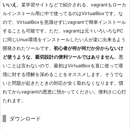
いいえ
。某学習サイトなどで紹介される、vagrantもローカ
ルインストール用に中で使ってるのはVirtualBoxです。な
ので、VirtualBoxを意識せずにvagrantで簡単インストール
することも可能です。ただ、vagrantは元々いろいろなPC
に同じLinux環境をインストールしたい人が楽に出来るよう
開発されたツールです。
初心者が何が何だか分からないけ
ど使うような、親切設計の便利ツールではありません
。悪
いことは言わないので、最初はVirtualBoxを直に使って環
境に対する理解を深めることをオススメします。そうでな
いと問題が起きたときの対応が全く取れなくなります。慣
れてからvagrantの恩恵に預かってください。便利さに心打
たれます。
ダウンロード