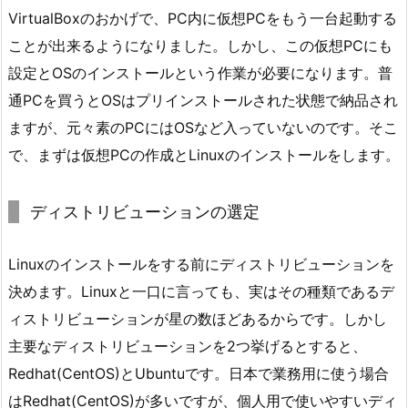
VirtualBoxのおかげで、PC内に仮想PCをもう一台起動する
ことが出来るようになりました。しかし、この仮想PCにも
設定とOSのインストールという作業が必要になります。普
通PCを買うとOSはプリインストールされた状態で納品され
ますが、元々素のPCにはOSなど入っていないのです。そこ
で、まずは仮想PCの作成とLinuxのインストールをします。
ディストリビューションの選定
Linuxのインストールをする前にディストリビューションを
決めます。Linuxと一口に言っても、実はその種類であるデ
ィストリビューションが星の数ほどあるからです。しかし
主要なディストリビューションを2つ挙げるとすると、
Redhat(CentOS)とUbuntuです。日本で業務用に使う場合
はRedhat(CentOS)が多いですが、個人用で使いやすいディ