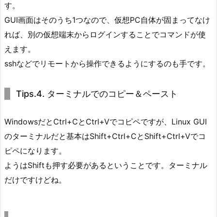
す。
GUI画面はそのうち1つなので、仮想PC自体が固まってなけ
れば、別の仮想端末からログインすることでコマンドが使
えます。
sshなどでリモートから操作できるようにするのも手です。
Tips.4. ターミナルでのコピー＆ペースト
WindowsだとCtrl+CとCtrl+Vでコピペですが、Linux GUI
のターミナルだと基本はShift+Ctrl+CとShift+Ctrl+Vでコ
ピペになります。
ようはShiftも押す必要があるということです。ターミナル
だけですけどね。