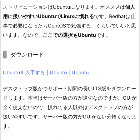
ストリビューションはUbuntuになります。オススメは
個人
用に扱いやすいUbuntuでLinuxに慣れる
です。Redhatは仕
事で必要になったらCentOSで勉強する、くらいでいいと思
います。なので、
ここでの選択もUbuntu
です。
ダウンロード
Ubuntuを入手する | Ubuntu | Ubuntu
デスクトップ版かつサポート期間の長いLTS版をダウンロー
ドします。本当はサーバー版の方が適切なのですが、GUIが
全く使えないので、慣れてる人以外はデスクトップの方が
扱いやすいです。サーバー版の方がGUIがない分軽くなりま
す。