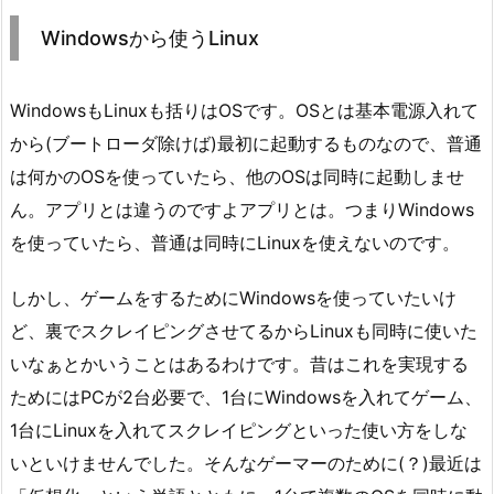
Windowsから使うLinux
WindowsもLinuxも括りはOSです。OSとは基本電源入れて
から(ブートローダ除けば)最初に起動するものなので、普通
は何かのOSを使っていたら、他のOSは同時に起動しませ
ん。アプリとは違うのですよアプリとは。つまりWindows
を使っていたら、普通は同時にLinuxを使えないのです。
しかし、ゲームをするためにWindowsを使っていたいけ
ど、裏でスクレイピングさせてるからLinuxも同時に使いた
いなぁとかいうことはあるわけです。昔はこれを実現する
ためにはPCが2台必要で、1台にWindowsを入れてゲーム、
1台にLinuxを入れてスクレイピングといった使い方をしな
いといけませんでした。そんなゲーマーのために(？)最近は