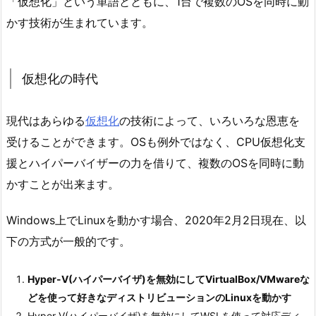
「仮想化」という単語とともに、1台で複数のOSを同時に動
かす技術が生まれています。
仮想化の時代
現代はあらゆる
仮想化
の技術によって、いろいろな恩恵を
受けることができます。OSも例外ではなく、CPU仮想化支
援とハイパーバイザーの力を借りて、複数のOSを同時に動
かすことが出来ます。
Windows上でLinuxを動かす場合、2020年2月2日現在、以
下の方式が一般的です。
Hyper-V(ハイパーバイザ)を無効にしてVirtualBox/VMwareな
どを使って好きなディストリビューションのLinuxを動かす
Hyper-V(ハイパーバイザ)を無効にしてWSLを使って対応ディ