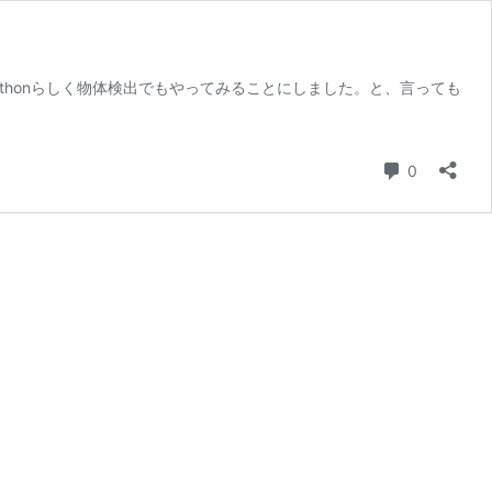
え、pythonらしく物体検出でもやってみることにしました。と、言っても
コメント
0