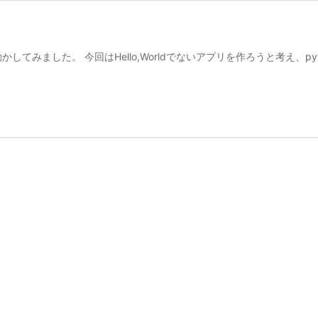
u上で動かしてみました。 今回はHello,Worldでないアプリを作ろうと考