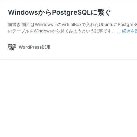
WindowsからPostgreSQLに繋ぐ
前書き 前回はWindows上のVirtualBoxで入れたUbuntuに
のテーブルをWindowsから見てみようという記事です。 …
続きを
WordPress試用